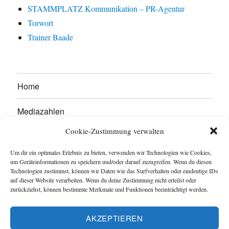
STAMMPLATZ Kommunikation – PR-Agentur
Torwort
Trainer Baade
Home
Mediazahlen
Cookie-Zustimmung verwalten
Werben Sie hier!
Um dir ein optimales Erlebnis zu bieten, verwenden wir Technologien wie Cookies,
Kontakt
um Geräteinformationen zu speichern und/oder darauf zuzugreifen. Wenn du diesen
Technologien zustimmst, können wir Daten wie das Surfverhalten oder eindeutige IDs
auf dieser Website verarbeiten. Wenn du deine Zustimmung nicht erteilst oder
Impressum
zurückziehst, können bestimmte Merkmale und Funktionen beeinträchtigt werden.
Datenschutzerklärung
AKZEPTIEREN