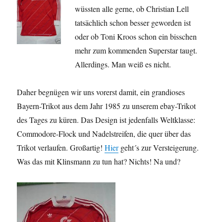
wüssten alle gerne, ob Christian Lell
tatsächlich schon besser geworden ist
oder ob Toni Kroos schon ein bisschen
mehr zum kommenden Superstar taugt.
Allerdings. Man weiß es nicht.
Daher begnügen wir uns vorerst damit, ein grandioses
Bayern-Trikot aus dem Jahr 1985 zu unserem ebay-Trikot
des Tages zu küren. Das Design ist jedenfalls Weltklasse:
Commodore-Flock und Nadelstreifen, die quer über das
Trikot verlaufen. Großartig!
Hier
geht´s zur Versteigerung.
Was das mit Klinsmann zu tun hat? Nichts! Na und?