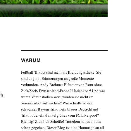
WARUM
Fußball-Trikots sind mehr als Kleidungsstücke. Sie
sind eng mit Erinnerungen an große Momente
verbunden. Andy Brehmes Elfmeter von Rom ohne
Zick-Zack- Deutschland-Fahne? Undenkbar! Und was
ch
wären Vereinsfarben wert, würden sie nicht im
Vereinstrikot auftauchen? Wie scheiße ist ein
schwarzes Bayern-Trikot, ein blaues Deutschland-
Trikot oder ein dunkelgrünes vom FC Liverpool?
Richtig! Ziemlich Scheiße! Trotzdem hat es all das
schon gegeben. Dieser Blog ist eine Hommage an all