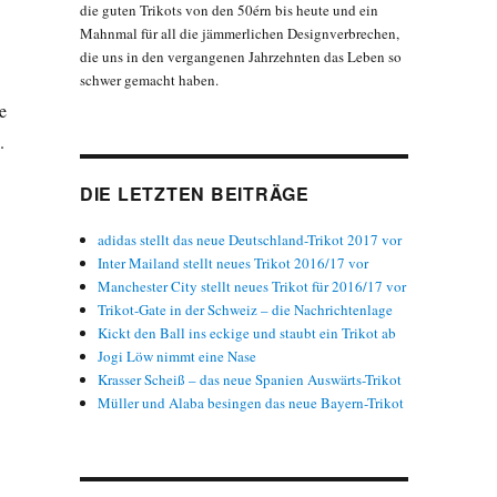
die guten Trikots von den 50érn bis heute und ein
Mahnmal für all die jämmerlichen Designverbrechen,
die uns in den vergangenen Jahrzehnten das Leben so
schwer gemacht haben.
e
.
DIE LETZTEN BEITRÄGE
adidas stellt das neue Deutschland-Trikot 2017 vor
Inter Mailand stellt neues Trikot 2016/17 vor
Manchester City stellt neues Trikot für 2016/17 vor
Trikot-Gate in der Schweiz – die Nachrichtenlage
Kickt den Ball ins eckige und staubt ein Trikot ab
Jogi Löw nimmt eine Nase
Krasser Scheiß – das neue Spanien Auswärts-Trikot
Müller und Alaba besingen das neue Bayern-Trikot