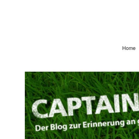
Captain Trikot
Der Blog zur Erinnerung an grüne Deutschland-Trikots
Home