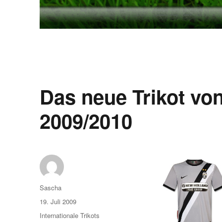
Das neue Trikot von
2009/2010
Autor
Sascha
Veröffentlicht
19. Juli 2009
am
Kategorien
Internationale Trikots