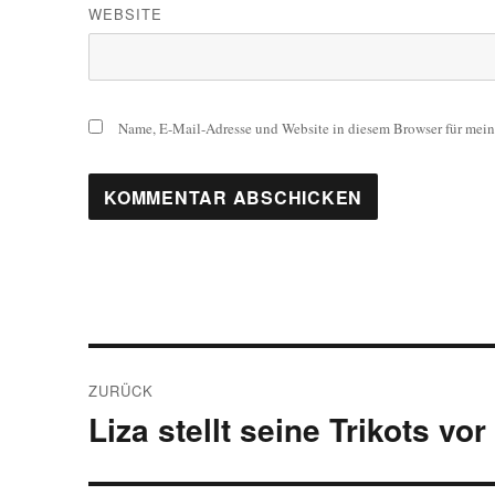
WEBSITE
Name, E-Mail-Adresse und Website in diesem Browser für mei
Beitragsnavigation
ZURÜCK
Liza stellt seine Trikots vor
Vorheriger
Beitrag: