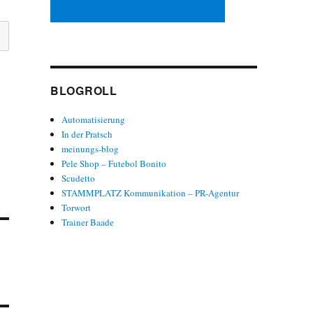
BLOGROLL
Automatisierung
In der Pratsch
meinungs-blog
Pele Shop – Futebol Bonito
Scudetto
STAMMPLATZ Kommunikation – PR-Agentur
Torwort
Trainer Baade