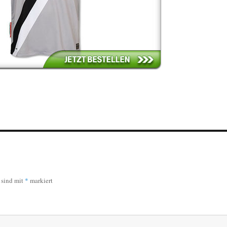
r sind mit
*
markiert