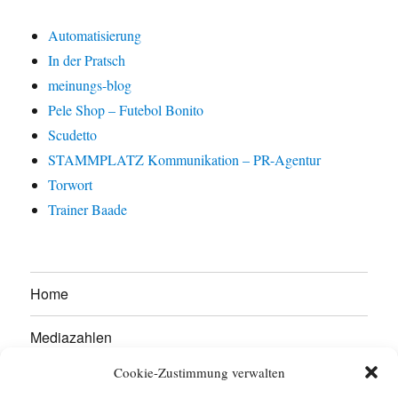
Automatisierung
In der Pratsch
meinungs-blog
Pele Shop – Futebol Bonito
Scudetto
STAMMPLATZ Kommunikation – PR-Agentur
Torwort
Trainer Baade
Home
Mediazahlen
Cookie-Zustimmung verwalten
Werben Sie hier!