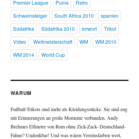
Premier League
Puma
Retro
Schweinsteiger
South Africa 2010
spanien
Südafrika
Südafrika 2010
torwort
Trikot
Video
Weltmeisterschaft
WM
WM 2010
WM 2014
World Cup
WARUM
Fußball-Trikots sind mehr als Kleidungsstücke. Sie sind eng
mit Erinnerungen an große Momente verbunden. Andy
Brehmes Elfmeter von Rom ohne Zick-Zack- Deutschland-
Fahne? Undenkbar! Und was wären Vereinsfarben wert,